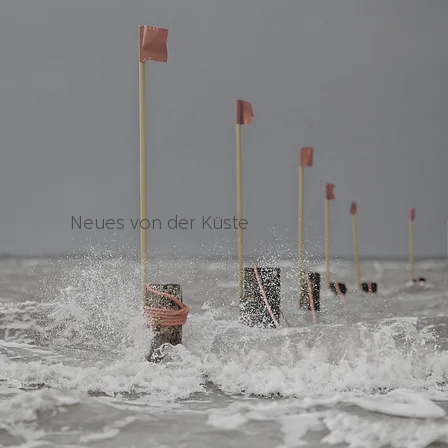
Neues von der Küste