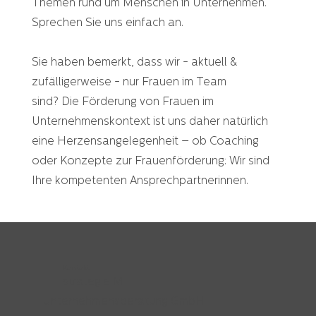
Themen rund um Menschen in Unternehmen.
Sprechen Sie uns einfach an.
Sie haben bemerkt, dass wir - aktuell &
zufälligerweise - nur Frauen im Team
sind? Die Förderung von Frauen im
Unternehmenskontext ist uns daher natürlich
eine Herzensangelegenheit – ob Coaching
oder Konzepte zur Frauenförderung: Wir sind
Ihre kompetenten Ansprechpartnerinnen.
Kontakt
strategie M
Unternehmensberatung GmbH