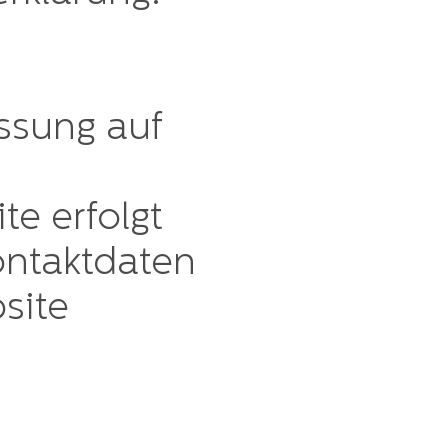
assung auf
te erfolgt
ontaktdaten
site