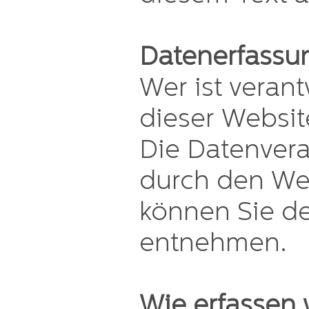
Datenerfassun
Wer ist verant
dieser Websit
Die Datenvera
durch den Web
können Sie d
entnehmen.
Wie erfassen 