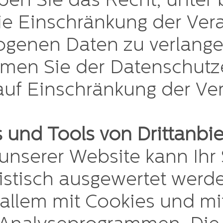
en Sie das Recht, unter
 Einschränkung der Verar
genen Daten zu verlangen
men Sie der Datenschutz
auf Einschränkung der Ver
 und Tools von Drittanbie
nserer Website kann Ihr 
tistisch ausgewertet werd
 allem mit Cookies und mi