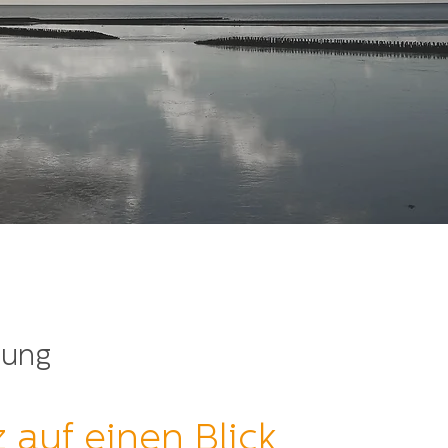
rung
 auf einen Blick