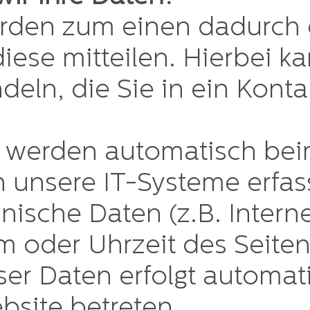
erden zum einen dadurch
iese mitteilen. Hierbei ka
eln, die Sie in ein Konta
 werden automatisch bei
 unsere IT-Systeme erfass
hnische Daten (z.B. Intern
m oder Uhrzeit des Seitena
ser Daten erfolgt automat
bsite betreten.