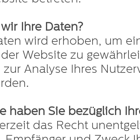
wir Ihre Daten?
aten wird erhoben, um ein
g der Website zu gewährle
zur Analyse Ihres Nutzer
rden.
 haben Sie bezüglich Ihr
erzeit das Recht unentgel