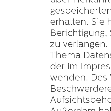
über Herkunft
gespeicherte
erhalten. Sie
Berichtigung,
zu verlangen.
Thema Datensc
der im Impre
wenden. Des W
Beschwerdere
Aufsichtsbehö