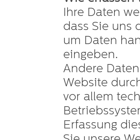
Ihre Daten w
dass Sie uns d
um Daten hand
eingeben.
Andere Daten
Website durch
vor allem tec
Betriebssyste
Erfassung die
Sie unsere We