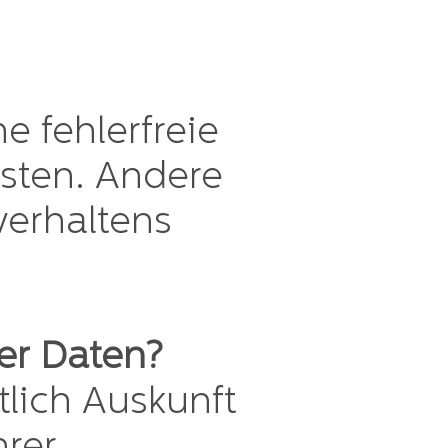
e fehlerfreie
isten. Andere
verhaltens
er Daten?
tlich Auskunft