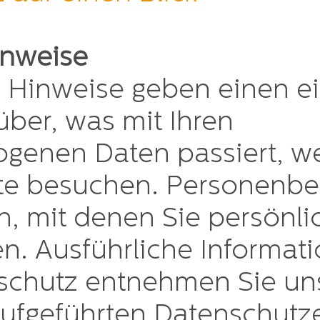
inweise
n Hinweise geben einen e
über, was mit Ihren
genen Daten passiert, w
te besuchen. Personenb
n, mit denen Sie persönlich
n. Ausführliche Informat
chutz entnehmen Sie uns
ufgeführten Datenschutze