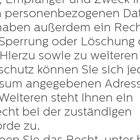
, Empfänger und Zweck I
n personenbezogenen Da
 haben außerdem ein Rech
 Sperrung oder Löschung 
 Hierzu sowie zu weitere
hutz können Sie sich jed
ssum angegebenen Adress
eiteren steht Ihnen ein
cht bei der zuständigen
rde zu.