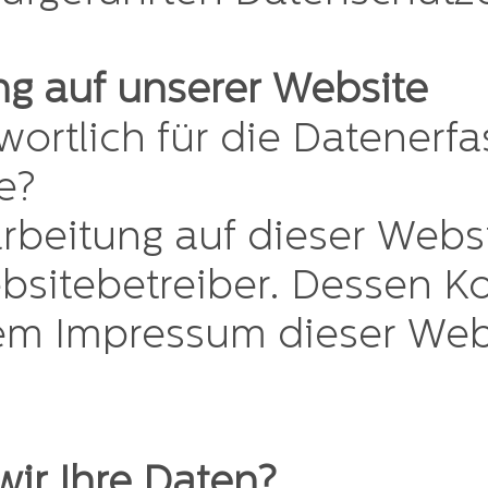
g auf unserer Website
wortlich für die Datenerf
e?
rbeitung auf dieser Websi
sitebetreiber. Dessen K
em Impressum dieser Web
wir Ihre Daten?