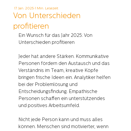
17. Jan. 2025
1 Min. Lesezeit
Von Unterschieden
profitieren
Ein Wunsch für das Jahr 2025: Von 
Unterschieden profitieren
Jeder hat andere Stärken. Kommunikative 
Personen fördern den Austausch und das 
Verständnis im Team, kreative Köpfe 
bringen frische Ideen ein. Analytiker helfen 
bei der Problemlösung und 
Entscheidungsfindung. Empathische 
Personen schaffen ein unterstützendes 
und positives Arbeitsumfeld.
Nicht jede Person kann und muss alles 
können. Menschen sind motivierter, wenn 