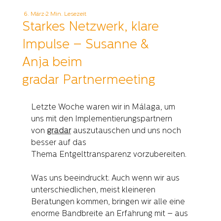
6. März
2 Min. Lesezeit
Starkes Netzwerk, klare
Impulse – Susanne &
Anja beim
gradar Partnermeeting
Letzte Woche waren wir in Málaga, um 
uns mit den Implementierungspartnern 
von 
gradar
 auszutauschen und uns noch 
besser auf das 
Thema Entgelttransparenz vorzubereiten.
Was uns beeindruckt: Auch wenn wir aus 
unterschiedlichen, meist kleineren 
Beratungen kommen, bringen wir alle eine 
enorme Bandbreite an Erfahrung mit – aus 