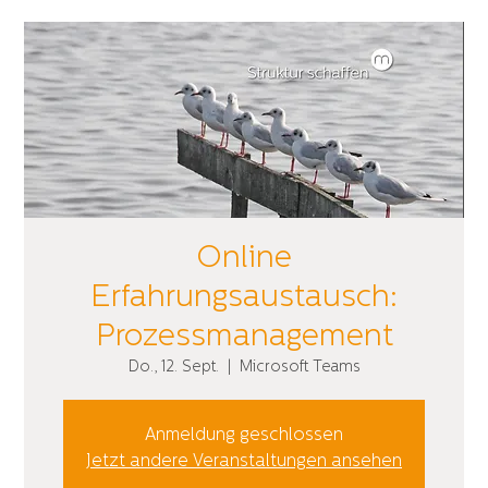
Online
Erfahrungsaustausch:
Prozessmanagement
Do., 12. Sept.
  |  
Microsoft Teams
Anmeldung geschlossen
Jetzt andere Veranstaltungen ansehen