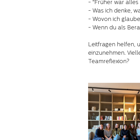
- "Früher war alles
- Was ich denke, was
- Wovon ich glaube
- Wenn du als Bera
Leitfragen helfen,
einzunehmen. Vielle
Teamreflexion?