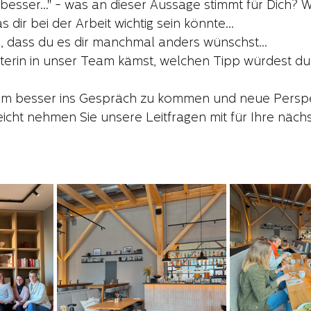
 besser..." - was an dieser Aussage stimmt für Dich? 
 dir bei der Arbeit wichtig sein könnte...
, dass du es dir manchmal anders wünschst...
terin in unser Team kämst, welchen Tipp würdest d
 um besser ins Gespräch zu kommen und neue Perspe
icht nehmen Sie unsere Leitfragen mit für Ihre nächs