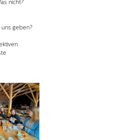
Was nicht?
u uns geben?
ktiven 
te 