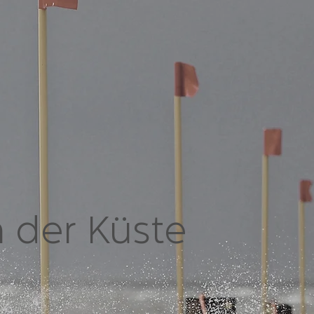
 der Küste