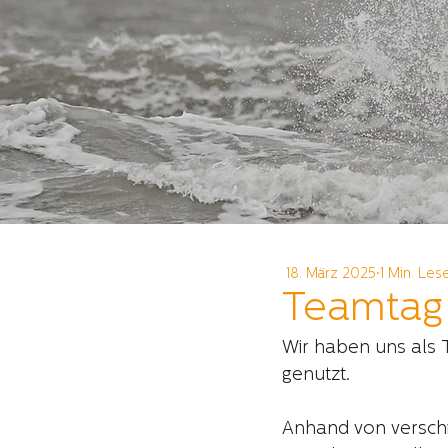
18. März 2025
1 Min. Les
Teamtag 
Wir haben uns als 
genutzt.
Anhand von verschi