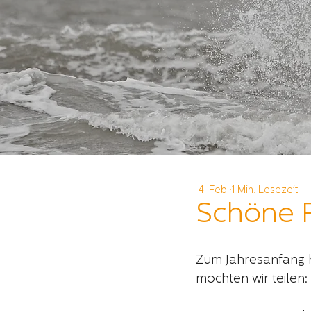
4. Feb.
1 Min. Lesezeit
Schöne 
Zum Jahresanfang 
möchten wir teilen: