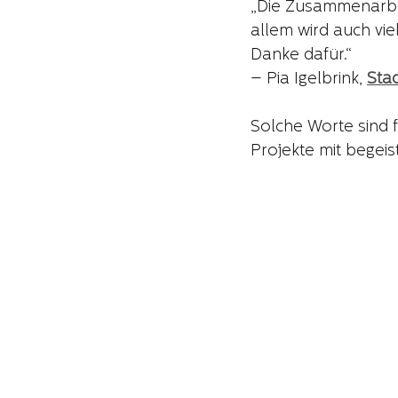
„Die Zusammenarbei
allem wird auch vie
Danke dafür.“
– Pia Igelbrink, 
Sta
Solche Worte sind 
Projekte mit begei