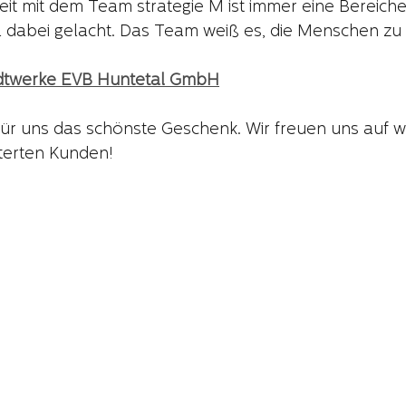
t mit dem Team strategie M ist immer eine Bereiche
l dabei gelacht. Das Team weiß es, die Menschen zu 
dtwerke EVB Huntetal GmbH
für uns das schönste Geschenk. Wir freuen uns auf w
sterten Kunden!